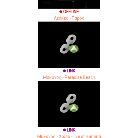
OFFLINE
brightness_1
Λεύκες - Πάρος
LINK
brightness_1
Μύκονος - Paradise Beach
LINK
brightness_1
Μύκονος - Χώρα - live streaming