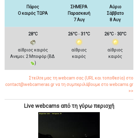
Πάρος
ΣΗΜΕΡΑ
Αύριο
Ο καιρός ΤΩΡΑ
Παρασκευή
Σάββατο
7 Αυγ
8 Αυγ
28°C
26°C
-
31°C
26°C
-
30°C
αίθριος καιρός
αίθριος
αίθριος
Ανεμοι: 2 Μποφόρ (ΒΔ
καιρός
καιρός
)
Στείλτε μας τη webcam σας (URL και τοποθεσία) στο
contact@webcameras.gr να τη συμπεριλάβουμε στο webcams.gr
>>
Live webcams από τη γύρω περιοχή