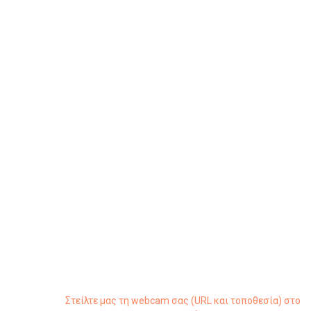
Στείλτε μας τη webcam σας (URL και τοποθεσία) στο