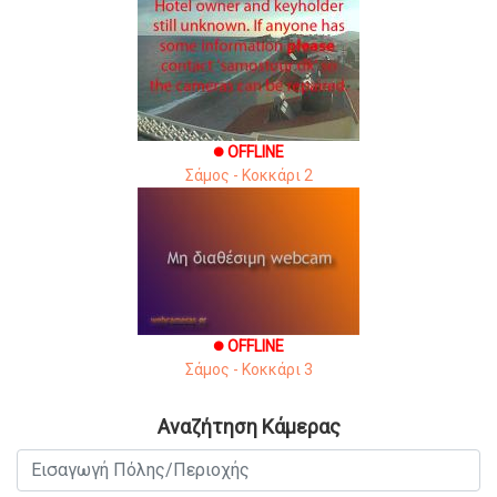
OFFLINE
brightness_1
Σάμος - Κοκκάρι 2
OFFLINE
brightness_1
Σάμος - Κοκκάρι 3
Αναζήτηση Κάμερας