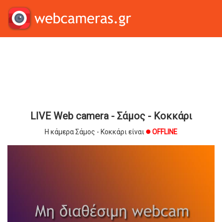
LIVE Web camera - Σάμος - Κοκκάρι
Η κάμερα Σάμος - Κοκκάρι είναι
OFFLINE
brightness_1