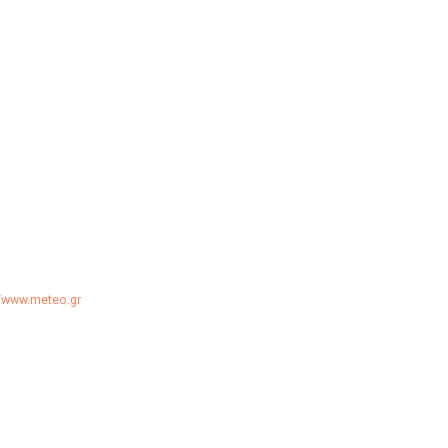
//www.meteo.gr