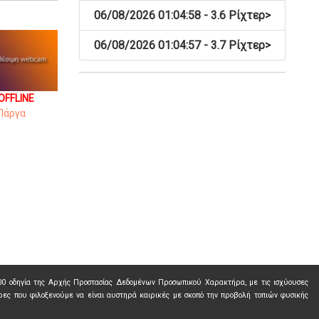
06/08/2026 01:04:58 - 3.6 Ρίχτερ
>
06/08/2026 01:04:57 - 3.7 Ρίχτερ
>
OFFLINE
Πάργα
000 οδηγία της Αρχής Προστασίας Δεδομένων Προσωπικού Χαρακτήρα, με τις ισχύουσες
ρες που φιλοξενούμε να είναι αυστηρά καιρικές με σκοπό την προβολή τοπιών φυσικής