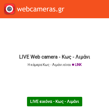
LIVE Web camera - Κως - Λιμάνι
Η κάμερα Κως - Λιμάνι είναι
LINK
brightness_1
LIVE εικόνα - Κως - Λιμάνι