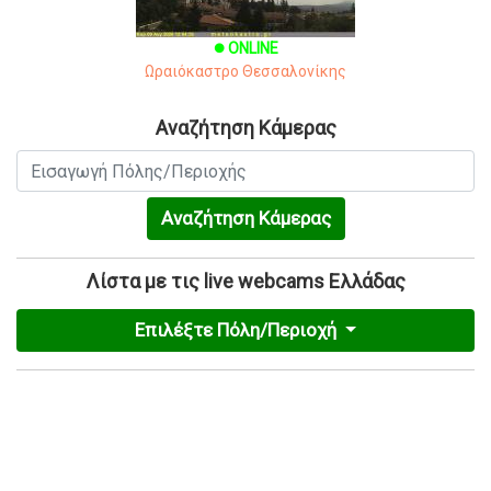
ONLINE
brightness_1
Ωραιόκαστρο Θεσσαλονίκης
Αναζήτηση Κάμερας
Αναζήτηση Κάμερας
Λίστα με τις live webcams Ελλάδας
Επιλέξτε Πόλη/Περιοχή