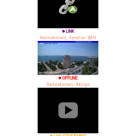
LINK
brightness_1
Θεσσαλονίκη - Εγνατία - ΔΕΘ
OFFLINE
brightness_1
Θεσσαλονίκη - Κέντρο