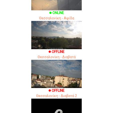
ONLINE
brightness_1
Θεσσαλονίκη - Αψίδα
OFFLINE
brightness_1
Θεσσαλονίκη - Διαβατά
OFFLINE
brightness_1
Θεσσαλονίκη - Διαβατά 2