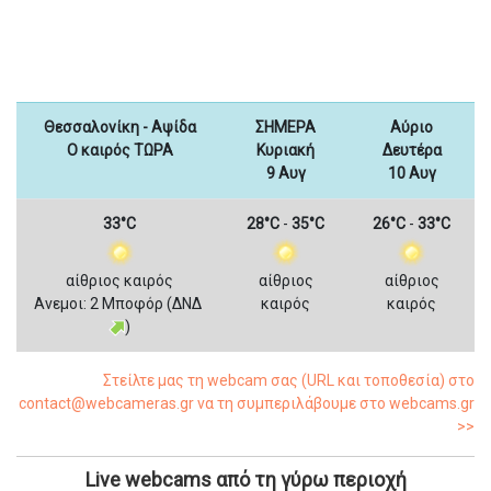
Θεσσαλονίκη - Αψίδα
ΣΗΜΕΡΑ
Αύριο
Ο καιρός ΤΩΡΑ
Κυριακή
Δευτέρα
9 Αυγ
10 Αυγ
33°C
28°C
-
35°C
26°C
-
33°C
αίθριος καιρός
αίθριος
αίθριος
Ανεμοι: 2 Μποφόρ (ΔΝΔ
καιρός
καιρός
)
Στείλτε μας τη webcam σας (URL και τοποθεσία) στο
contact@webcameras.gr να τη συμπεριλάβουμε στο webcams.gr
>>
Live webcams από τη γύρω περιοχή