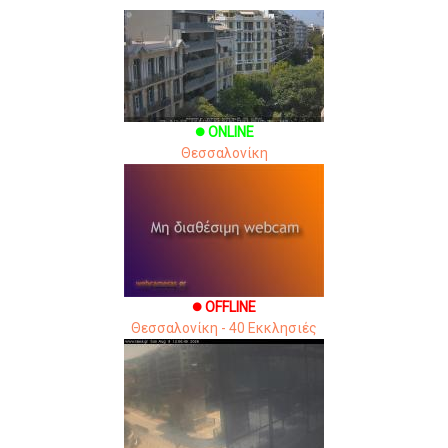
ONLINE
brightness_1
Θεσσαλονίκη
OFFLINE
brightness_1
Θεσσαλονίκη - 40 Εκκλησιές