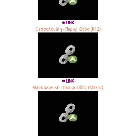
LINK
brightness_1
Θεσσαλονίκη - Περιφ. Οδός (K12)
LINK
brightness_1
Θεσσαλονίκη - Περιφ. Οδός (Makro)