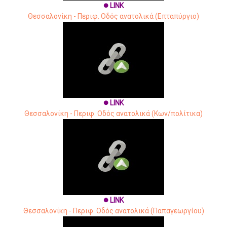
LINK
brightness_1
Θεσσαλονίκη - Περιφ. Οδός ανατολικά (Επταπύργιο)
LINK
brightness_1
Θεσσαλονίκη - Περιφ. Οδός ανατολικά (Κων/πολίτικα)
LINK
brightness_1
Θεσσαλονίκη - Περιφ. Οδός ανατολικά (Παπαγεωργίου)