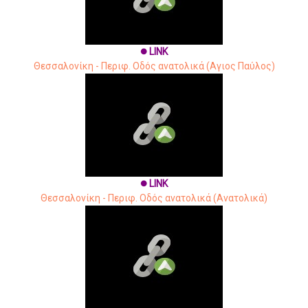
LINK
brightness_1
Θεσσαλονίκη - Περιφ. Οδός ανατολικά (Αγιος Παύλος)
LINK
brightness_1
Θεσσαλονίκη - Περιφ. Οδός ανατολικά (Ανατολικά)