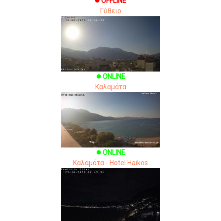
OFFLINE
brightness_1
Γύθειο
ONLINE
brightness_1
Καλαμάτα
ONLINE
brightness_1
Καλαμάτα - Hotel Haikos