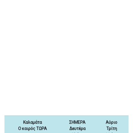
Καλαμάτα
ΣΗΜΕΡΑ
Αύριο
Ο καιρός ΤΩΡΑ
Δευτέρα
Τρίτη