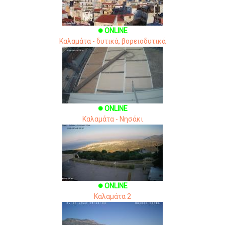
ONLINE
brightness_1
Καλαμάτα - δυτικά, βορειοδυτικά
ONLINE
brightness_1
Καλαμάτα - Νησάκι
ONLINE
brightness_1
Καλαμάτα 2