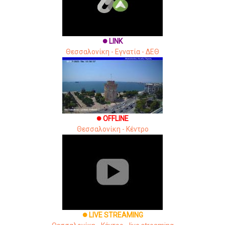
LINK
brightness_1
Θεσσαλονίκη - Εγνατία - ΔΕΘ
OFFLINE
brightness_1
Θεσσαλονίκη - Κέντρο
LIVE STREAMING
brightness_1