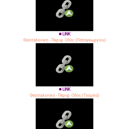
LINK
brightness_1
Θεσσαλονίκη - Περιφ. Οδός (Παπαγεωργίου)
LINK
brightness_1
Θεσσαλονίκη - Περιφ. Οδός (Τούμπα)