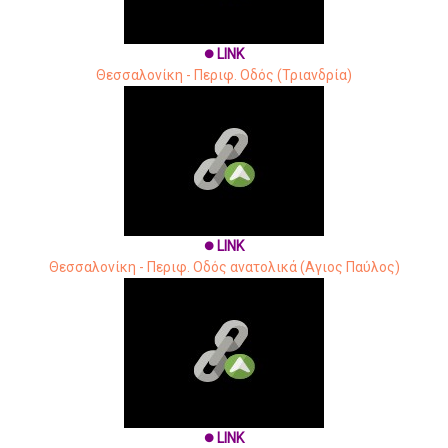
LINK
brightness_1
Θεσσαλονίκη - Περιφ. Οδός (Τριανδρία)
LINK
brightness_1
Θεσσαλονίκη - Περιφ. Οδός ανατολικά (Αγιος Παύλος)
LINK
brightness_1