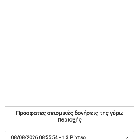
Πρόσφατες σεισμικές δονήσεις της γύρω
περιοχής
08/08/2026 08:55:54 - 1.3 Ρίχτερ
>