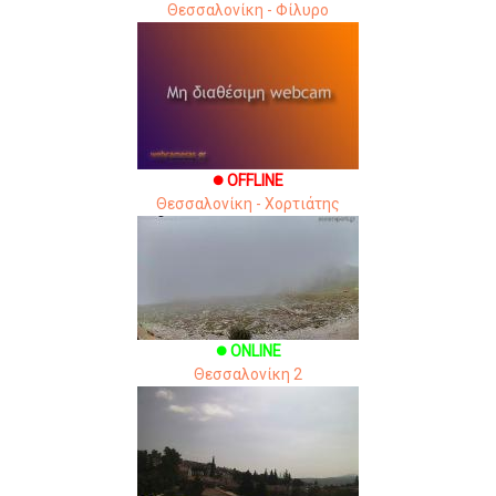
Θεσσαλονίκη - Φίλυρο
OFFLINE
brightness_1
Θεσσαλονίκη - Χορτιάτης
ONLINE
brightness_1
Θεσσαλονίκη 2