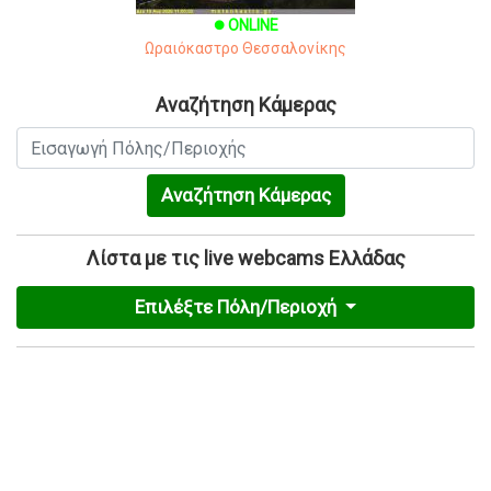
ONLINE
brightness_1
Ωραιόκαστρο Θεσσαλονίκης
Αναζήτηση Κάμερας
Αναζήτηση Κάμερας
Λίστα με τις live webcams Ελλάδας
Επιλέξτε Πόλη/Περιοχή