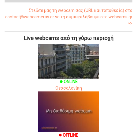
Στείλτε μας τη webcam σας (URL και τοποθεσία) στο
contact@webcameras.gr να τη συμπεριλάβουμε στο webcams.gr
>>
Live webcams από τη γύρω περιοχή
ONLINE
brightness_1
Θεσσαλονίκη
OFFLINE
brightness_1