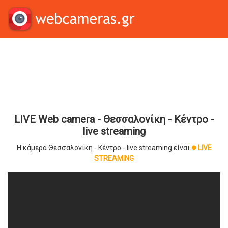
LIVE Web camera - Θεσσαλονίκη - Κέντρο -
live streaming
Η κάμερα Θεσσαλονίκη - Κέντρο - live streaming είναι
LIVE
brightness_1
STREAMING