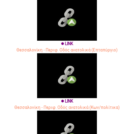
LINK
brightness_1
Θεσσαλονίκη - Περιφ. Οδός ανατολικά (Επταπύργιο)
LINK
brightness_1
Θεσσαλονίκη - Περιφ. Οδός ανατολικά (Κων/πολίτικα)