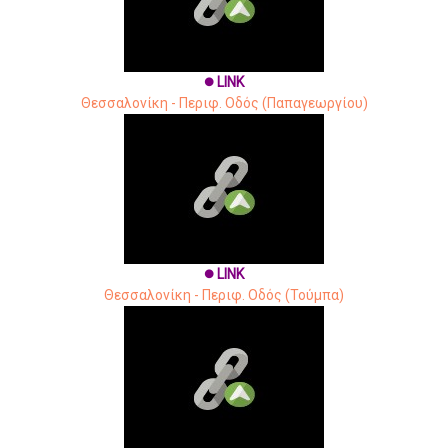
LINK
brightness_1
Θεσσαλονίκη - Περιφ. Οδός (Παπαγεωργίου)
LINK
brightness_1
Θεσσαλονίκη - Περιφ. Οδός (Τούμπα)