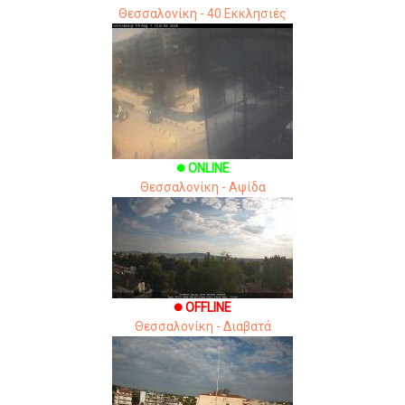
Θεσσαλονίκη - 40 Εκκλησιές
ONLINE
brightness_1
Θεσσαλονίκη - Αψίδα
OFFLINE
brightness_1
Θεσσαλονίκη - Διαβατά