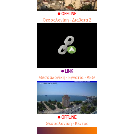
OFFLINE
brightness_1
Θεσσαλονίκη - Διαβατά 2
LINK
brightness_1
Θεσσαλονίκη - Εγνατία - ΔΕΘ
OFFLINE
brightness_1
Θεσσαλονίκη - Κέντρο