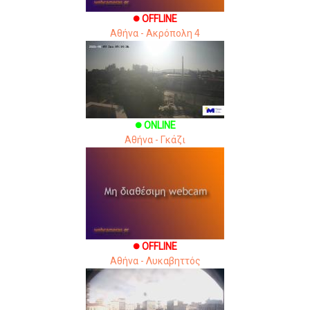
OFFLINE
brightness_1
Αθήνα - Ακρόπολη 4
ONLINE
brightness_1
Αθήνα - Γκάζι
OFFLINE
brightness_1
Αθήνα - Λυκαβηττός