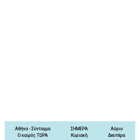
Αθήνα - Σύνταγμα
ΣΗΜΕΡΑ
Αύριο
Ο καιρός ΤΩΡΑ
Κυριακή
Δευτέρα