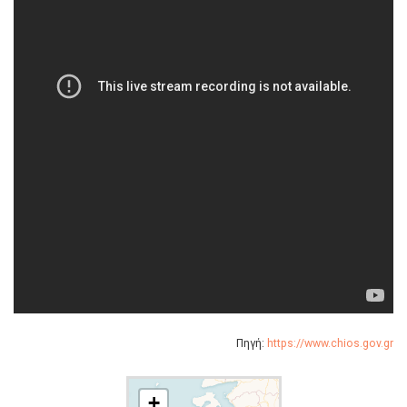
Πηγή:
https://www.chios.gov.gr
+