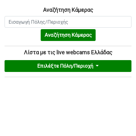
Αναζήτηση Κάμερας
Αναζήτηση Κάμερας
Λίστα με τις live webcams Ελλάδας
Επιλέξτε Πόλη/Περιοχή