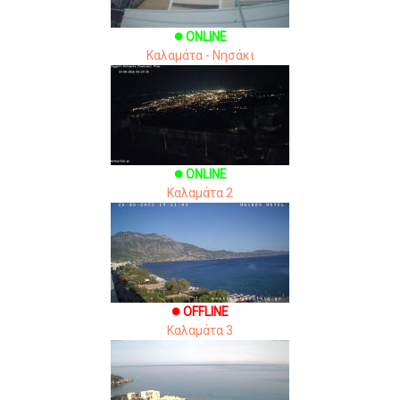
ONLINE
brightness_1
Καλαμάτα - Νησάκι
ONLINE
brightness_1
Καλαμάτα 2
OFFLINE
brightness_1
Καλαμάτα 3